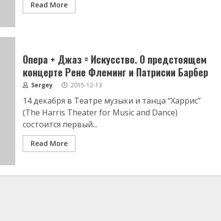
Read More
Опера + Джаз = Искусство. О предстоящем
концерте Рене Флеминг и Патрисии Барбер
Sergey
2015-12-13
14 декабря в Театре музыки и танца “Харрис”
(The Harris Theater for Music and Dance)
состоится первый...
Read More