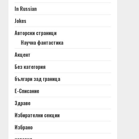
In Russian
Jokes
Авторски страници
Научна фантастика
Акцент
Без категория
българи зад граница
Е-Списание
Здраве
Избирателни секции
Избрано