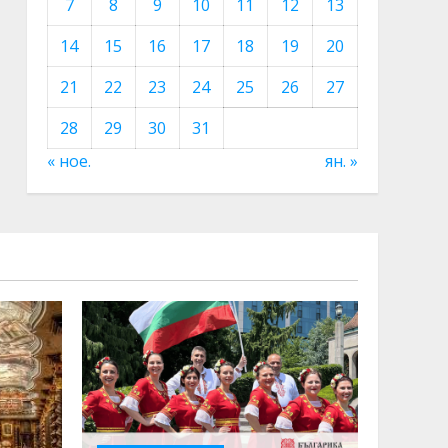
7
8
9
10
11
12
13
14
15
16
17
18
19
20
21
22
23
24
25
26
27
28
29
30
31
« ное.
ян. »