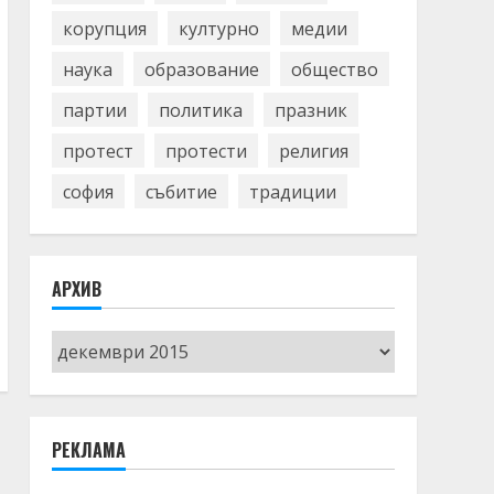
корупция
културно
медии
наука
образование
общество
партии
политика
празник
протест
протести
религия
софия
събитие
традиции
АРХИВ
Архив
РЕКЛАМА