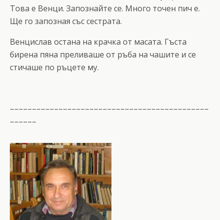
Това е Венци. Запознайте се. Много точен пич е.
Ще го запозная със сестрата.
Венцислав остана на крачка от масата. Гъста
бирена пяна преливаше от ръба на чашите и се
стичаше по ръцете му.
–––––––––––––––––––––––––––––––––––––––––––––
––––––