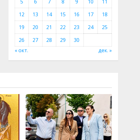
5
6
7
8
9
10
11
12
13
14
15
16
17
18
19
20
21
22
23
24
25
26
27
28
29
30
« окт.
дек. »