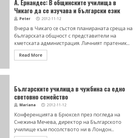
А. Ернандес: В общинските училища в
Чикаго да се изучава и български език
Peter
2012-11-12
Вчера в Чикаго се състоя планираната среща на
българската общност с представители на
кметската администрация. Личният пратеник...
Read More
Българските училища в чужбина са едно
световно семейство
Mariana
2012-11-12
Конференцията в Брюксел през погледа на
Снежина Мечева, директор на Българското
училище към посолството ни в Лондон...