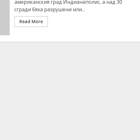
американския град Индианаполис, а над 30
сгради бяха разрушени или...
Read More