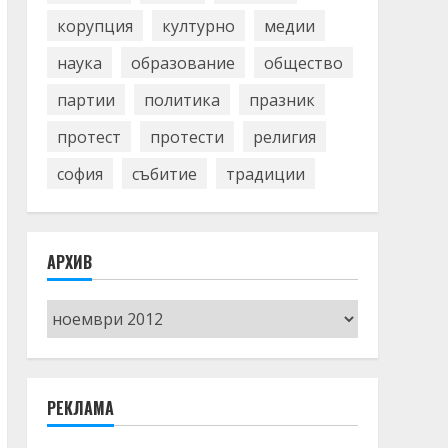
корупция
културно
медии
наука
образование
общество
партии
политика
празник
протест
протести
религия
софия
събитие
традиции
АРХИВ
Архив
РЕКЛАМА