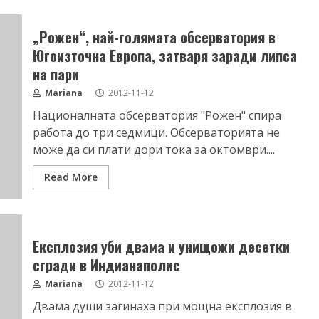
„Рожен“, най-голямата обсерватория в
Югоизточна Европа, затваря заради липса
на пари
Mariana
2012-11-12
Националната обсерватория "Рожен" спира
работа до три седмици. Обсерваторията не
може да си плати дори тока за октомври....
Read More
Експлозия уби двама и унищожи десетки
сгради в Индианаполис
Mariana
2012-11-12
Двама души загинаха при мощна експлозия в