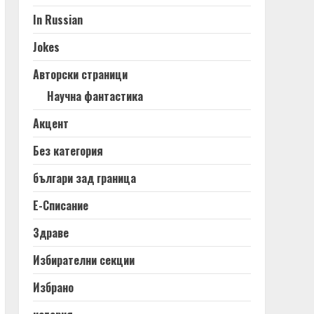
In Russian
Jokes
Авторски страници
Научна фантастика
Акцент
Без категория
българи зад граница
Е-Списание
Здраве
Избирателни секции
Избрано