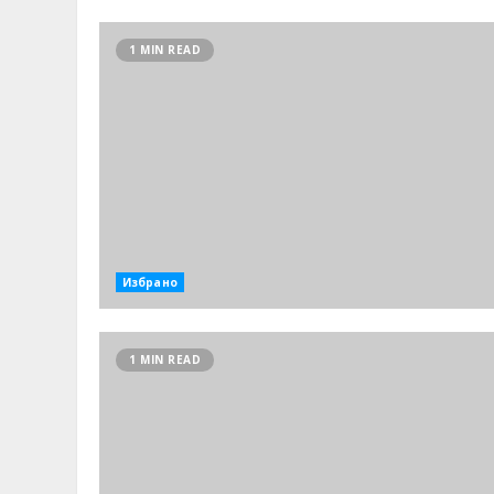
1 MIN READ
Избрано
1 MIN READ