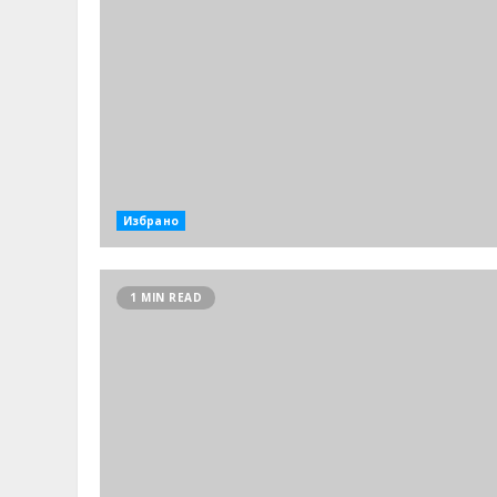
Избрано
1 MIN READ