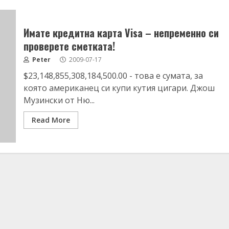
Имате кредитна карта Visa – непременно си
проверете сметката!
Peter
2009-07-17
$23,148,855,308,184,500.00 - това е сумата, за
която американец си купи кутия цигари. Джош
Музински от Ню...
Read More