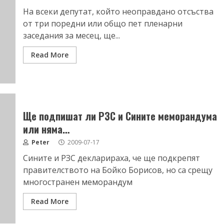
На всеки депутат, който неоправдано отсъства
от три поредни или общо пет пленарни
заседания за месец, ще...
Read More
Ще подпишат ли РЗС и Сините меморандума
или няма…
Peter
2009-07-17
Сините и РЗС декларираха, че ще подкрепят
правителството на Бойко Борисов, но са срещу
многостранен меморандум
Read More