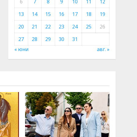
6
7
8
9
10
11
12
13
14
15
16
17
18
19
20
21
22
23
24
25
26
27
28
29
30
31
« юни
авг. »