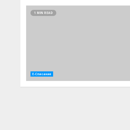
1 MIN READ
Е-Списание