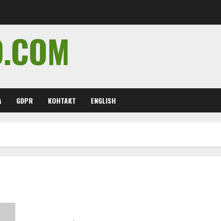
O.COM
А
GDPR
КОНТАКТ
ENGLISH