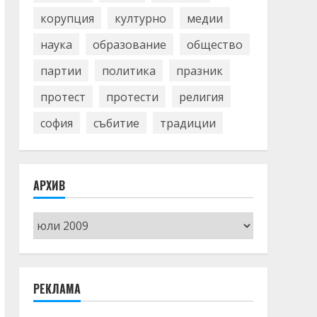
корупция
културно
медии
наука
образование
общество
партии
политика
празник
протест
протести
религия
софия
събитие
традиции
АРХИВ
Архив
РЕКЛАМА