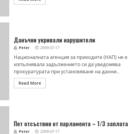
Данъчни укривали нарушители
Peter
2009-07-17
Националната агенция за приходите (НАП) не е
изпълнявала задължението си да уведомява
прокуратурата при установяване на данни...
Read More
Пет отсъствия от парламента – 1/3 заплата
Peter
2009-07-17