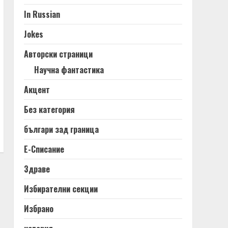
In Russian
Jokes
Авторски страници
Научна фантастика
Акцент
Без категория
българи зад граница
Е-Списание
Здраве
Избирателни секции
Избрано