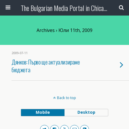
The Bulgarian Media Portal in Chicago
Archives › Юли 11th, 2009
2009-07-11
Дянков: Първо ще актуализираме
бюджета
Back to top
Mobile
Desktop