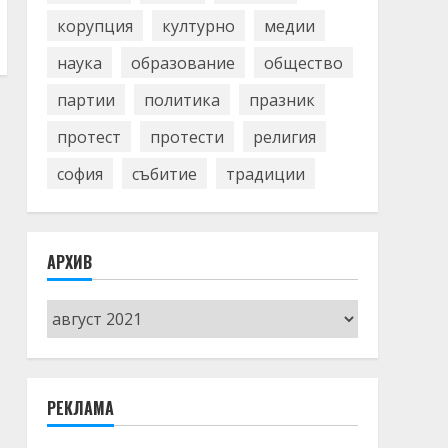
корупция
културно
медии
наука
образование
общество
партии
политика
празник
протест
протести
религия
софия
събитие
традиции
АРХИВ
Архив
РЕКЛАМА