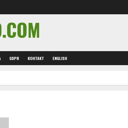
O.COM
А
GDPR
КОНТАКТ
ENGLISH