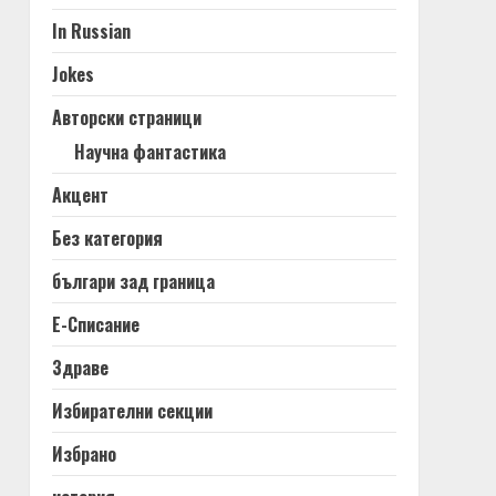
In Russian
Jokes
Авторски страници
Научна фантастика
Акцент
Без категория
българи зад граница
Е-Списание
Здраве
Избирателни секции
Избрано