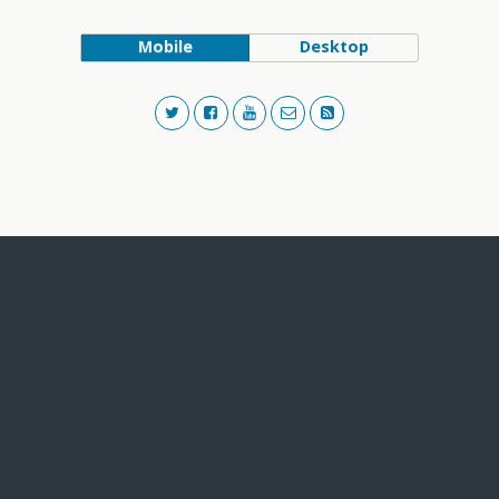
Mobile
Desktop