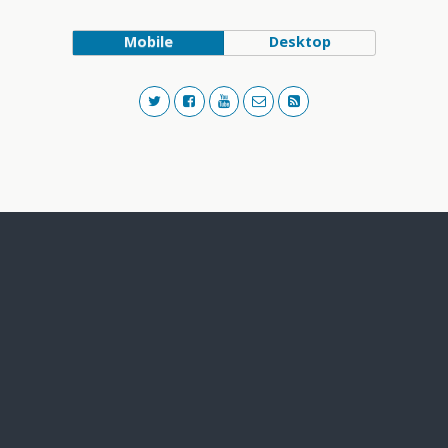
Mobile
Desktop