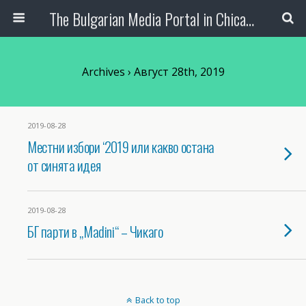
The Bulgarian Media Portal in Chicago
Archives › Август 28th, 2019
2019-08-28
Местни избори ‘2019 или какво остана
от синята идея
2019-08-28
БГ парти в „Madini“ – Чикаго
Back to top