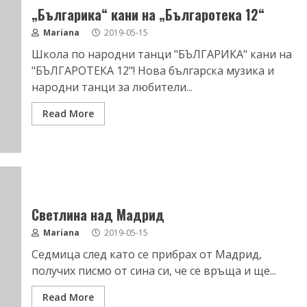
„Българика“ кани на „Българотека 12“
Mariana
2019-05-15
Школа по народни танци "БЪЛГАРИКА" кани на
"БЪЛГАРОТЕКА 12"! Нова българска музика и
народни танци за любители...
Read More
Светлина над Мадрид
Mariana
2019-05-15
Седмица след като се прибрах от Мадрид,
получих писмо от сина си, че се връща и ще...
Read More