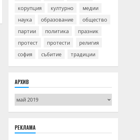
корупция
културно
медии
наука
образование
общество
партии
политика
празник
протест
протести
религия
софия
събитие
традиции
АРХИВ
Архив
РЕКЛАМА