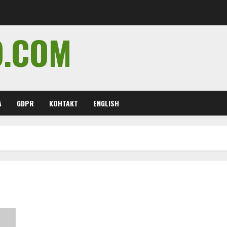
O.COM
А
GDPR
КОНТАКТ
ENGLISH