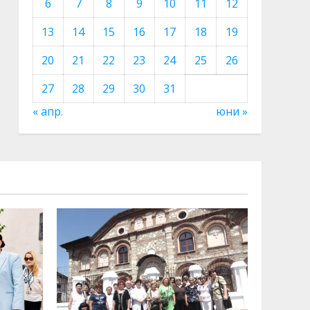
6
7
8
9
10
11
12
13
14
15
16
17
18
19
20
21
22
23
24
25
26
27
28
29
30
31
« апр.
юни »