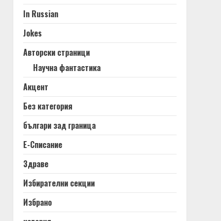
In Russian
Jokes
Авторски страници
Научна фантастика
Акцент
Без категория
българи зад граница
Е-Списание
Здраве
Избирателни секции
Избрано