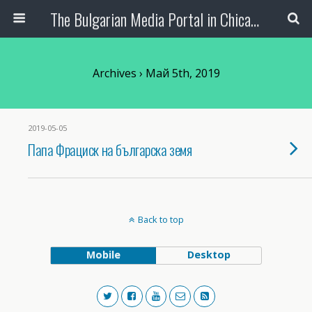
The Bulgarian Media Portal in Chicago
Archives › Май 5th, 2019
2019-05-05
Папа Фрациск на българска земя
Back to top
Mobile
Desktop