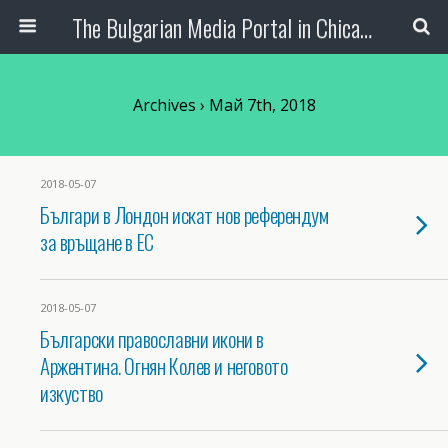
The Bulgarian Media Portal in Chicago
Archives › Май 7th, 2018
2018-05-07
Българи в Лондон искат нов референдум
за връщане в ЕС
2018-05-07
Български православни икони в
Аржентина. Огнян Колев и неговото
изкуство