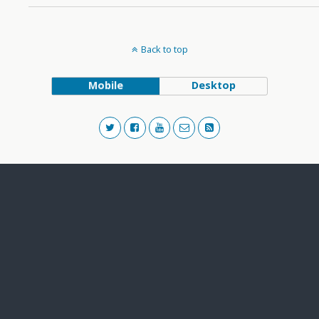
Back to top
Mobile
Desktop