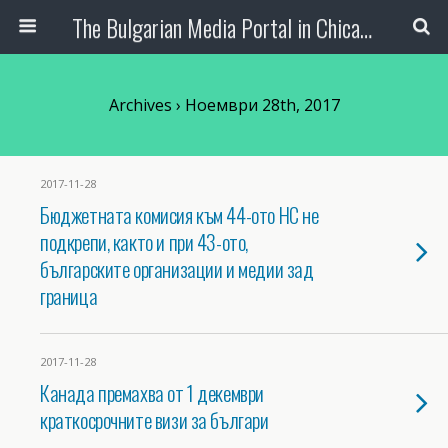
The Bulgarian Media Portal in Chicago
Archives › Ноември 28th, 2017
2017-11-28
Бюджетната комисия към 44-ото НС не
подкрепи, както и при 43-ото,
българските организации и медии зад
граница
2017-11-28
Канада премахва от 1 декември
краткосрочните визи за българи