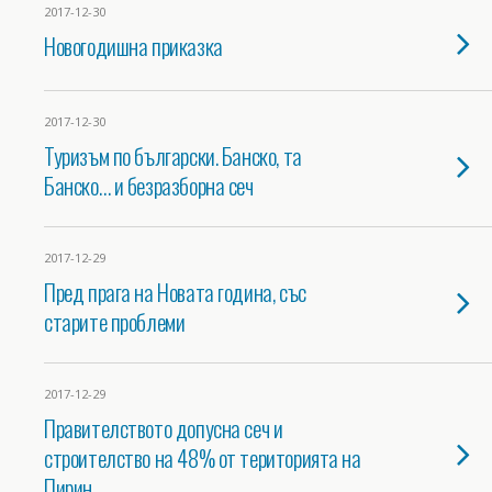
2017-12-30
Новогодишна приказка
2017-12-30
Туризъм по български. Банско, та
Банско… и безразборна сеч
2017-12-29
Пред прага на Новата година, със
старите проблеми
2017-12-29
Правителството допусна сеч и
строителство на 48% от територията на
Пирин