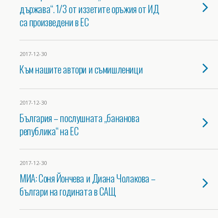
държава“. 1/3 от иззетите оръжия от ИД
са произведени в ЕС
2017-12-30
Към нашите автори и съмишленици
2017-12-30
България – послушната „бананова
република“ на ЕС
2017-12-30
МИА: Соня Йончева и Диана Чолакова –
българи на годината в САЩ