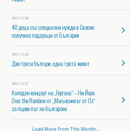
2017-12-28
40 деца със специални нужди в Скопие
получиха подаръци от България
2017-12-28
Две трети българи, една трета живот
2017-12-27
Коледен концерт на „Гергана“ – Ню Йорк.
Over the Rainbow от „Магьосникът от Оз“
за първи път на български
Load More From This Month…