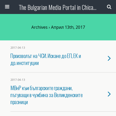
The Bulgarian Media Portal in Chicago
Archives › Април 13th, 2017
2017-04-13
Произволът на ЧСИ. Искане до ЕП, ЕК и
др. институции
2017-04-13
МВнР към българските граждани,
пътуващи в чужбина за Великденските
празници