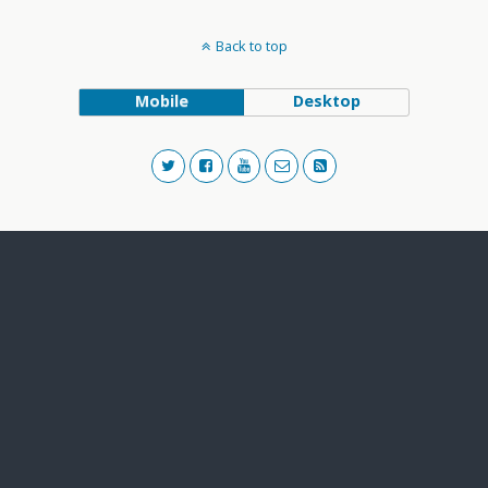
Back to top
Mobile
Desktop