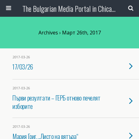
The Bulgarian Media Portal in Chicago
Archives › Март 26th, 2017
2017-03-26
17/03/26
2017-03-26
Първи резултати – ГЕРБ отново печелят
изборите
2017-03-26
Мария Григ, „Листо на вятъра“