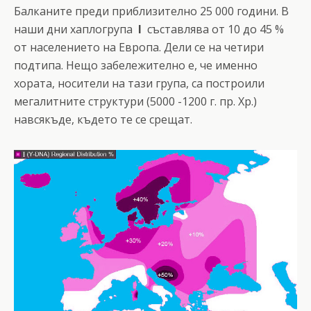
Балканите преди приблизително 25 000 години. В
наши дни хаплогрупа
I
съставлява от 10 до 45 %
от населението на Европа. Дели се на четири
подтипа. Нещо забележително е, че именно
хората, носители на тази група, са построили
мегалитните структури (5000 -1200 г. пр. Хр.)
навсякъде, където те се срещат.