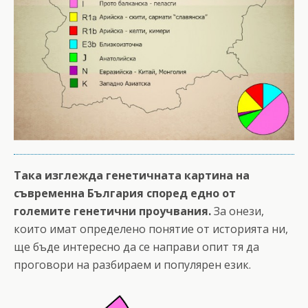
Така изглежда генетичната картина на
съвременна България според едно от
големите генетични проучвания.
За онези,
които имат определено понятие от историята ни,
ще бъде интересно да се направи опит тя да
проговори на разбираем и популярен език.