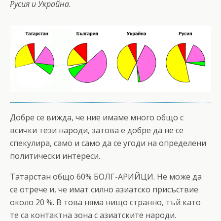
Русия и Украйна.
Добре се вижда, че ние имаме много общо с
всички тези народи, затова е добре да не се
спекулира, само и само да се угоди на определени
политически интереси.
Татарстан общо 60% БОЛГ-АРИЙЦИ. Не може да
се отрече и, че имат силно азиатско присъствие
около 20 %. В това няма нищо странно, тъй като
те са контактна зона с азиатските народи.