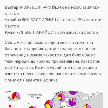
България 80% БОЛГ-АРИЙЦИ с най-слаб азиатски
фактор.
Украйна 80% БОЛГ-АРИЙЦИ с около 12% азиатски
фактор.
Русия 73% БОЛГ-АРИЙЦИ с 20% азиатски фактор.
Смятам, че ще помогна до известна степен за
баланс в твърденията, които варират от пълно
отричане да имаме каквото и да е било общо с
тези народи, до крайно приравняване. Както при
при Татарстан, Русия и Украйна, е налице силно
азиатско присъствие, при нас това се компенсира
с гени от Леванта и Африка.