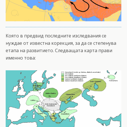
Която в предвид последните изследвания се
нуждае от известна корекция, за да се степенува
етапа на развитието. Следващата карта прави
именно това: