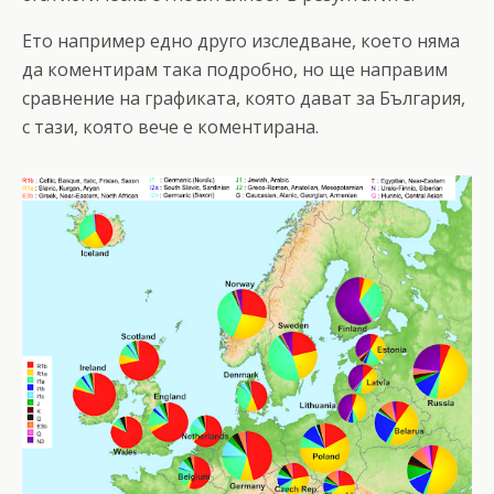
Ето например едно друго изследване, което няма
да коментирам така подробно, но ще направим
сравнение на графиката, която дават за България,
с тази, която вече е коментирана.