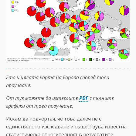
Ето и цялата карта на Европа според това
проучване.
От тук можете да изтеглите
PDF
с пълните
графики от това проучване.
Искам да подчертая, че това далеч не е
единственото изследване и съществува известна
статистическа относителност в резултатите.