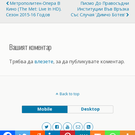
Метрополитен-Опера В
Писмо До Правосъдни
Кино (The Met: Live In HD).
Институции Във Връзка
Сезон 2015-16 Годов
Със Случая 'Димчо Ботев'
Вашият коментар
Трябва да
влезете
, за да публикувате коментар.
Back to top
Mobile
Desktop