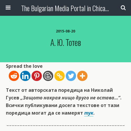
The Bulgarian Media Portal in Chicago
2015-08-20
А. Ю. Тотев
Spread the love
Текст от авторската поредица на Николай
Гусев
„Защото накрая нищо друго не остава…“
.
Всички публикувани досега текстове от тази
поредица могат да се намерят
тук
.
–––––––––––––––––––––––––––––––––––––––––––––