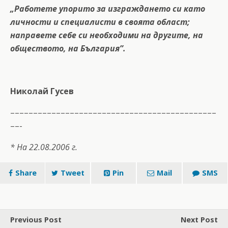
„Работете упорито за изграждането си като
личности и специалисти в своята област;
направете себе си необходими на другите, на
обществото, на България”.
Николай Гусев
–––––––––––––––––––––––––––––––––––––––––––––
––-
* На 22.08.2006 г.
Share
Tweet
Pin
Mail
SMS
Previous Post
Next Post