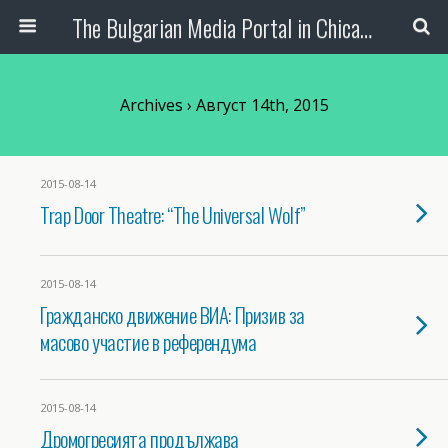
The Bulgarian Media Portal in Chicago
Archives › Август 14th, 2015
2015-08-14
Trap Door Theatre: “The Universal Wolf”
2015-08-14
Гражданско движение ВИА: Призив за
масово участие в референдума
2015-08-14
Дромогресията продължава