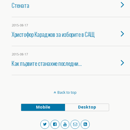
Стената
2015-08-17
Христофор Караджов за изборите в САЩ
2015-08-17
Как първите станахме последни…
Back to top
Mobile
Desktop