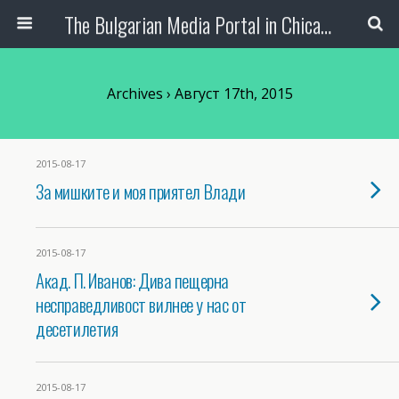
The Bulgarian Media Portal in Chicago
Archives › Август 17th, 2015
2015-08-17
За мишките и моя приятел Влади
2015-08-17
Акад. П. Иванов: Дива пещерна
несправедливост вилнее у нас от
десетилетия
2015-08-17