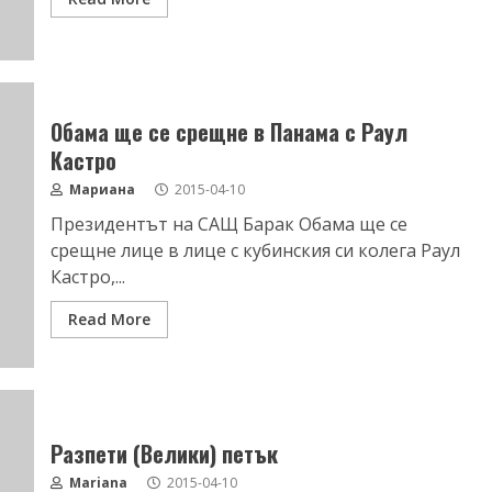
Обама ще се срещне в Панама с Раул
Кастро
Мариана
2015-04-10
Президентът на САЩ Барак Обама ще се
срещне лице в лице с кубинския си колега Раул
Кастро,...
Read More
Разпети (Велики) петък
Mariana
2015-04-10