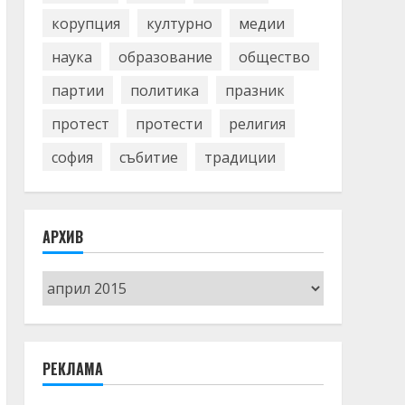
корупция
културно
медии
наука
образование
общество
партии
политика
празник
протест
протести
религия
софия
събитие
традиции
АРХИВ
Архив
РЕКЛАМА