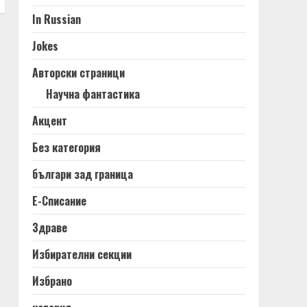
In Russian
Jokes
Авторски страници
Научна фантастика
Акцент
Без категория
българи зад граница
Е-Списание
Здраве
Избирателни секции
Избрано