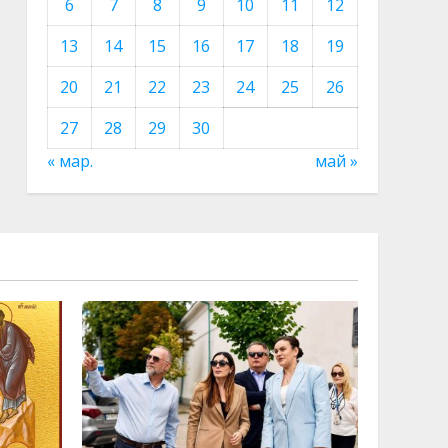
6
7
8
9
10
11
12
13
14
15
16
17
18
19
20
21
22
23
24
25
26
27
28
29
30
« мар.
май »