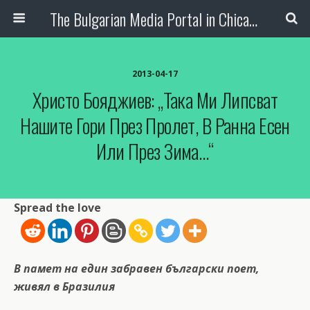
The Bulgarian Media Portal in Chicago
2013-04-17
Христо Бояджиев: „Така Ми Липсват
Нашите Гори През Пролет, В Ранна Есен
Или През Зима…“
Spread the love
В памет на един забравен български поет,
живял в Бразилия