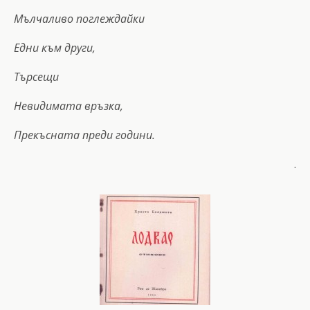
Мълчаливо поглеждайки
Едни към други,
Търсещи
Невидимата връзка,
Прекъсната преди години.
.