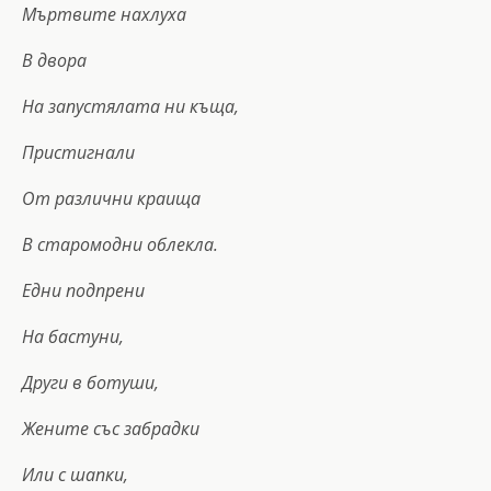
Мъртвите нахлуха
В двора
На запустялата ни къща,
Пристигнали
От различни краища
В старомодни облекла.
Едни подпрени
На бастуни,
Други в ботуши,
Жените със забрадки
Или с шапки,