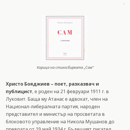
.
Корица на стихосбирката „Сам“
Христо Бояджиев – поет, разказвач и
публицист
, е роден на 21 февруари 1911 г. в
Луковит. Баща му Атанас е адвокат, член на
Национал-либералната партия, народен
представител и министър на просветата в
блоковото управление на Никола Мушанов до
преврата от 19 май 1934 г. Бъдещият писател