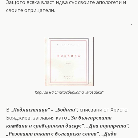
Защото всяка власт идва със своите апологети и
своите отрицатели.
.
Корица на стихосбирката „Мозайка“
В
„Подлистници”
– „Бодили”
,
списвани от Христо
Бояджиев, заглавия като
„За българските
камбани и сребърният дискус”, „Два портрета”,
„Розовият пакет с българска слава”, „Дядо