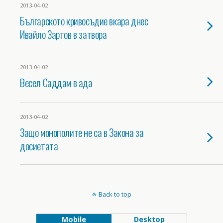
2013-04-02
Българското кривосъдие вкара днес
Ивайло Зартов в затвора
2013-04-02
Весел Саддам в ада
2013-04-02
Защо монополите не са в Закона за
досиетата
Back to top
Mobile
Desktop