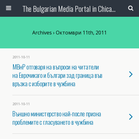
The Bulgarian Media Portal in Chicago
Archives › Октомври 11th, 2011
2011-10-11
МВнР отговаря на въпроси на читатели
на Еврочикаго и българи зад граница във
връзка с изборите в чужбина
2011-10-11
Външно министерство най-после призна
проблемите с гласуването в чужбина