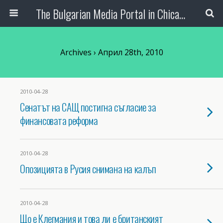
The Bulgarian Media Portal in Chicago
Archives › Април 28th, 2010
2010-04-28
Сенатът на САЩ постигна съгласие за
финансовата реформа
2010-04-28
Опозицията в Русия снимана на калъп
2010-04-28
Що е Клегмания и това ли е британският