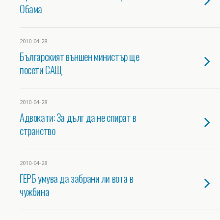
Обама
2010-04-28
Българският външен министър ще
посети САЩ
2010-04-28
Адвокати: За дълг да не спират в
странство
2010-04-28
ГЕРБ умува да забрани ли вота в
чужбина