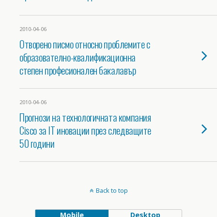
2010-04-06
Отворено писмо относно проблемите с
образователно-квалификационна
степен професионален бакалавър
2010-04-06
Прогнози на технологичната компания
Cisco за IT иновации през следващите
50 години
Back to top
Mobile
Desktop