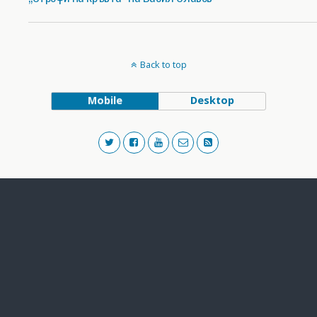
Back to top
Mobile
Desktop