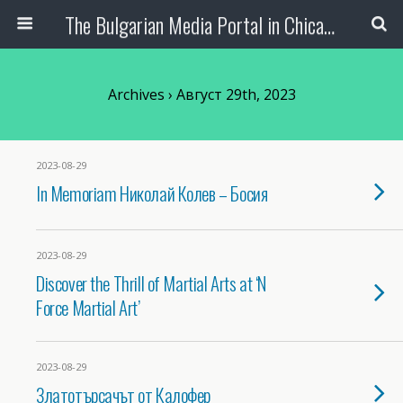
The Bulgarian Media Portal in Chicago
Archives › Август 29th, 2023
2023-08-29
In Memoriam Николай Колев – Босия
2023-08-29
Discover the Thrill of Martial Arts at ‘N
Force Martial Art’
2023-08-29
Златотърсачът от Калофер