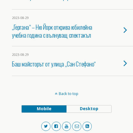
2023-08-29
„Гергана“ – Ню Йорк открива юбилейна
учебна година с вълнуващ спектакъл
2023-08-29
Баш майсторът от улица „Сан Стефано“
Back to top
Mobile
Desktop