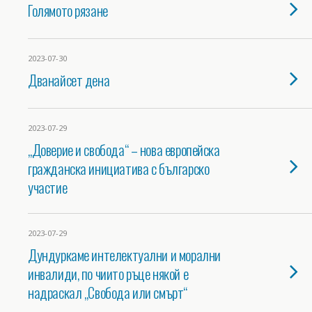
Голямото рязане
2023-07-30
Дванайсет дена
2023-07-29
„Доверие и свобода“ – нова европейска
гражданска инициатива с българско
участие
2023-07-29
Дундуркаме интелектуални и морални
инвалиди, по чиито ръце някой е
надраскал „Свобода или смърт“