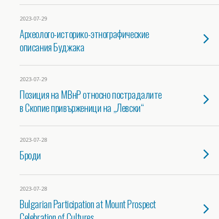
2023-07-29
Археолого-историко-этнографические
описания Буджака
2023-07-29
Позиция на МВнР относно пострадалите
в Скопие привърженици на „Левски“
2023-07-28
Броди
2023-07-28
Bulgarian Participation at Mount Prospect
Celebration of Cultures