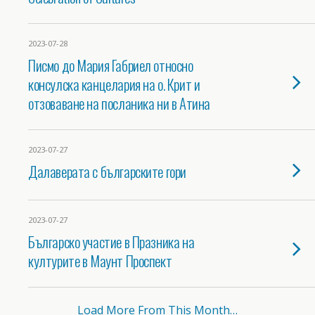
2023-07-28
Писмо до Мария Габриел относно
консулска канцелария на о. Крит и
отзоваване на посланика ни в Атина
2023-07-27
Далаверата с българските гори
2023-07-27
Българско участие в Празника на
културите в Маунт Проспект
Load More From This Month…