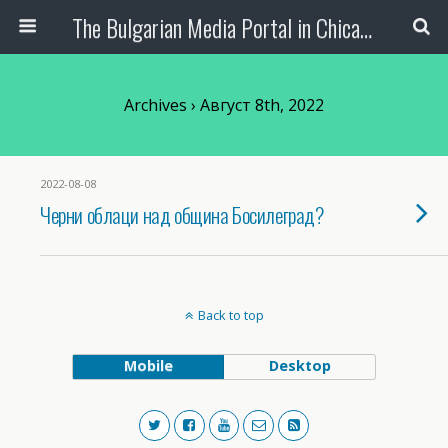
The Bulgarian Media Portal in Chicago
Archives › Август 8th, 2022
2022-08-08
Черни облаци над община Босилеград?
Back to top
Mobile
Desktop