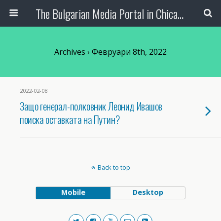
The Bulgarian Media Portal in Chicago
Archives › Февруари 8th, 2022
2022-02-08
Защо генерал-полковник Леонид Ивашов
поиска оставката на Путин?
Back to top
Mobile
Desktop