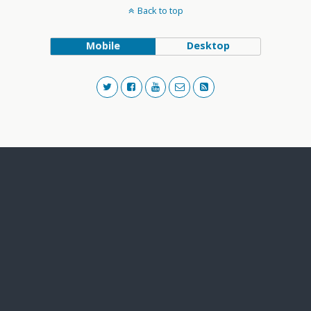
Back to top
Mobile
Desktop