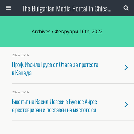
The Bulgarian Media Portal in Chicago
Archives › Февруари 16th, 2022
2022-02-16
Проф. Ивайло Груев от Отава за протеста
в Канада
2022-02-16
Бюстът на Васил Левски в Буенос Айрес
е реставриран и поставен на мястото си