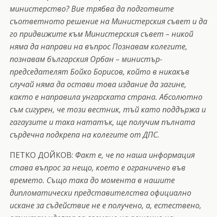
министерство? Вие трябва да подготвите
съответното решение на Министерския съвет и да
го придвижите към Министерския съвет – никой
няма да направи на въпрос Познавам колегите,
познавам българския Орбан – министър-
председателят Бойко Борисов, който в никакъв
случай няма да остави това издание да загине,
както е направила унгарската страна. Абсолютно
съм сигурен, че този вестник, тъй като поддържа и
гагаузите и така нататък, ще получим пълната
сърдечна подкрепа на колегите от ДПС.
ПЕТКО ДОЙКОВ:
Факт е, че по наша информация
става въпрос за нещо, което е ограничено във
времето. Също така до момента в нашите
дипломатически представителства официално
искане за съдействие не е получено, а, естествено,