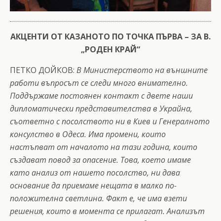
АКЦЕНТИ ОТ КАЗАНОТО ПО ТОЧКА ПЪРВА – ЗА В.
„РОДЕН КРАЙ“
ПЕТКО ДОЙКОВ:
В Министерството на външните
работи въпросът се следи много внимателно.
Поддържаме постоянен контакт с двете наши
дипломатически представителства в Украйна,
съответно с посолството ни в Киев и Генералното
консулство в Одеса. Има промени, които
настъпват от началото на тази година, които
създават повод за опасение. Това, което имаме
като анализ от нашето посолство, ни дава
основание да приемаме нещата в малко по-
положителна светлина. Факт е, че има взети
решения, които в момента се прилагат. Анализът