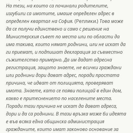
На тези, на които са починали родителите,
изгубили са имотите, имаше определен адрес в
определен квартал на София.
(Реплики.)
Това може
да се получи единствено и само с решение на
Министерския съвет по места или по области да
има такива, които нямат роднини, или не искат да
ги приемат, и подпишат декларация за съвместно
съжителство примерно. Да им дадат адресна
регистрация, защото знаете, не всички граждани
или роднини дори дават адрес, поради простата
причина, че идват от полицията, проверяват
имота. Знаете, като се появи полицай в един дом,
какво е притеснението по населените места.
Поради тази причина не искат да дават адреса,
дори и да са роднини.
В тази връзка може би идеята
е във всяка една общинска администрация
гражданите, които имат законово основание за