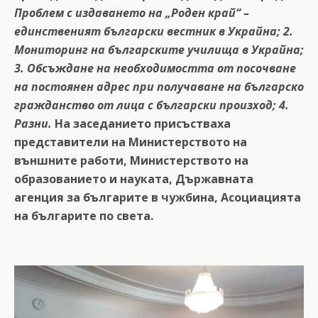
Проблем с издаването на „Роден край“ –
единственият български вестник в Украйна; 2.
Мониторинг на българските училища в Украйна;
3. Обсъждане на необходимостта от посочване
на постоянен адрес при получаване на българско
гражданство от лица с български произход; 4.
Разни.
На заседанието присъстваха
представители на Министерството на
външните работи, Министерството на
образованието и науката, Държавната
агенция за българите в чужбина, Асоциацията
на българите по света.