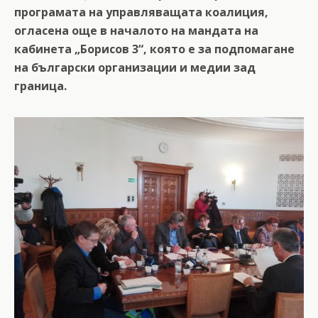
програмата на управляващата коалиция,
огласена още в началото на мандата на
кабинета „Борисов 3“, която е за подпомагане
на български организации и медии зад
граница.