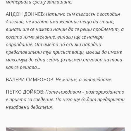
материали срещу заплащане.
АНДОН ДОНЧЕВ:
Напълно съм съгласен с господин
Ангелов, че когато има желание нещо да стане,
винаги ще се намери начин да се реши проблемът, а
когато няма желание, винаги ще се намери
оправдание. От името на всички народни
представители тук присъстващи, молим да имаме
максимум до една седмица писмен отговор на това
как се решава…
ВАЛЕРИ СИМЕОНОВ:
Не молим, а заповядваме.
ПЕТКО ДОЙКОВ:
Потвърждавам – разпореждането
е прието за сведение. По него ще бъдат предприети
незабавни действия.