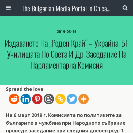
The Bulgarian Media Portal in Chicago
2019-03-16
Издаването На „Роден Край“ – Украйна, БГ
Училищата По Света И Др. Заседание На
Парламентарна Комисия
Spread the love
На 6 март 2019 г. Комисията по политиките за
българите в чужбина при Народното събрание
проведе заседание при следния дневен ред:
1.