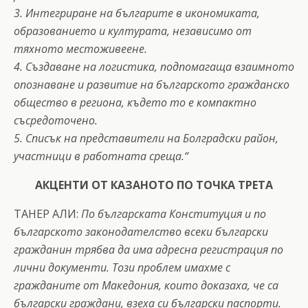
3. Интегриране на българите в икономиката,
образованието и културата, независимо от
тяхното местоживеене.
4. Създаване на логистика, подпомагаща взаимното
опознаване и развитие на българското гражданско
общество в региона, където то е компактно
съсредоточено.
5. Списък на представители на Болградски район,
участници в работната среща.“
АКЦЕНТИ ОТ КАЗАНОТО ПО ТОЧКА ТРЕТА
ТАНЕР АЛИ:
По българската Конституция и по
българското законодателство всеки български
гражданин трябва да има адресна регистрация по
лични документи. Този проблем имахме с
гражданите от Македония, които доказаха, че са
български граждани, взеха си български паспорти.