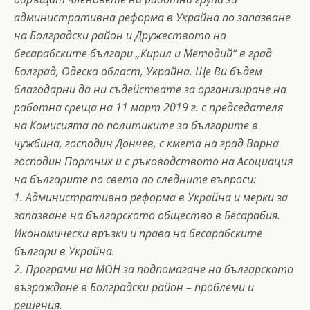
административна реформа в Украйна по запазване
на Болградски район и Дружеството на
бесарабските българи „Кирил и Методий“ в град
Болград, Одеска област, Украйна. Ще Ви бъдем
благодарни да ни съдействате за организиране на
работна среща на 11 март 2019 г. с председателя
на Комисията по политиките за българите в
чужбина, господин Дончев, с кмета на град Варна
господин Портних и с ръководството на Асоциация
на българите по света по следните въпроси:
1. Административна реформа в Украйна и мерки за
запазване на българското общество в Бесарабия.
Икономически връзки и права на бесарабските
българи в Украйна.
2. Програми на МОН за подпомагане на българското
възраждане в Болградски район – проблеми и
решения.