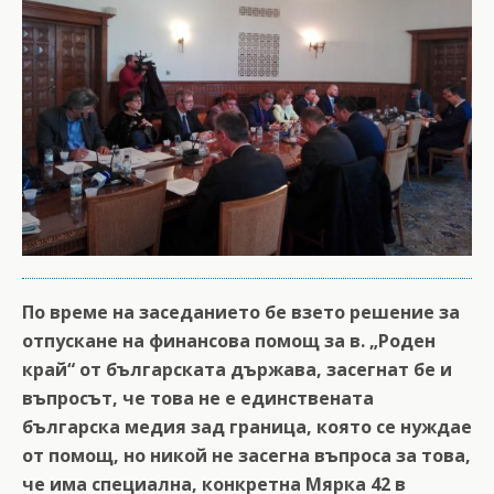
По време на заседанието бе взето решение за
отпускане на финансова помощ за в. „Роден
край“ от българската държава, засегнат бе и
въпросът, че това не е единствената
българска медия зад граница, която се нуждае
от помощ, но никой не засегна въпроса за това,
че има специална, конкретна Мярка 42 в