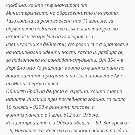
чужбина, които се финансират от
Министерството на образованието и науката.
Тази година са разпределени над 11 млн. лв. за
обучението по български език и литература, по
история и география на България и за
извънкласните дейности, свързани със съхраняване
на национална идентичност, както и, разбира се,
за подготовка на кандидат-студенти. От 354 – в
Украйна има 75 училища, които са финансирани по
Националната програма и по Постановление № 7
на Министерски съвет…
Общият брой на децата в Украйна, които учат в
нашите училища през последната година, са около
10 хиляди – 9209 в различни класове, а
финансирането е 1 млн. 612 хил. 976 лв.
Концентрацията е в Одеска област – 59; Запорожка
– 8; Николаевска, Киевска и Озловска област по едно