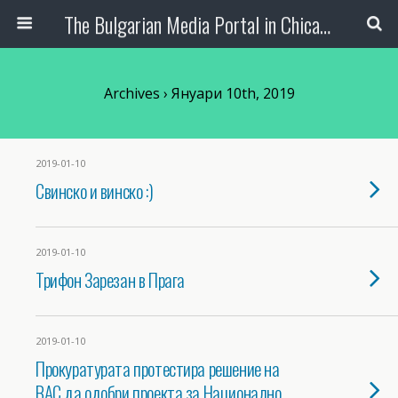
The Bulgarian Media Portal in Chicago
Archives › Януари 10th, 2019
2019-01-10
Свинско и винско :)
2019-01-10
Трифон Зарезан в Прага
2019-01-10
Прокуратурата протестира решение на
ВАС да одобри проекта за Национално