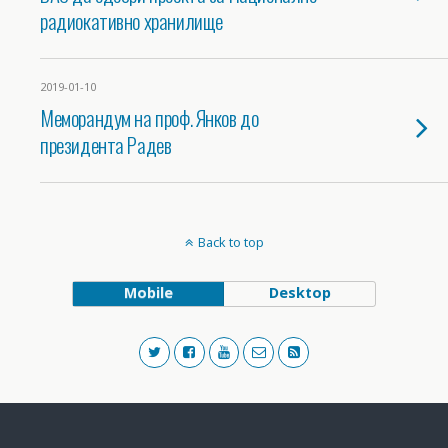
радиокативно хранилище
2019-01-10
Меморандум на проф. Янков до
президента Радев
Back to top
Mobile
Desktop