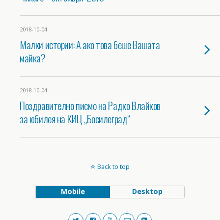
2018-10-04
Малки истории: А ако това беше Вашата
майка?
2018-10-04
Поздравително писмо на Радко Влайков
за юбилея на КИЦ „Босилеград“
Back to top
Mobile
Desktop