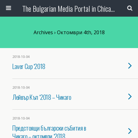
The Bulgarian Media Portal in Chicago
Archives › Октомври 4th, 2018
2018-10-04
Laver Cup ‘2018
2018-10-04
Лейвър Къп ‘2018 – Чикаго
2018-10-04
Предстоящи български събития в
Чикаго – октомври ‘2018