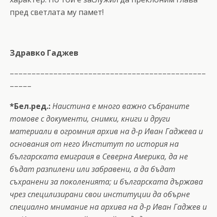
пред светлата му памет!
Здравко Гаджев
–––––––––––––––––––––––––––––––––––––––––––––
–––––
*Бел.ред.:
Наистина е много важно събраните
томове с документи, снимки, книги и други
материали в огромния архив на д-р Иван Гаджева и
основания от него Институт по история на
българската емиграия в Северна Америка, да не
бъдат разпилени или забравени, а да бъдат
съхранени за поколенията; и българската държава
чрез специлизирани свои институции да обърне
специално мнимание на архива на д-р Иван Гаджев и