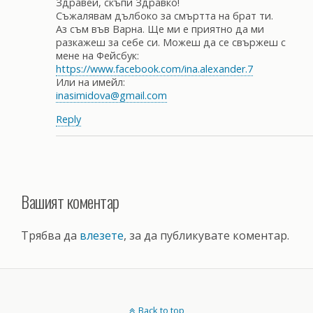
Здравей, скъпи Здравко!
Съжалявам дълбоко за смъртта на брат ти.
Аз съм във Варна. Ще ми е приятно да ми
разкажеш за себе си. Можеш да се свържеш с
мене на Фейсбук:
https://www.facebook.com/ina.alexander.7
Или на имейл:
inasimidova@gmail.com
Reply
Вашият коментар
Трябва да
влезете
, за да публикувате коментар.
Back to top