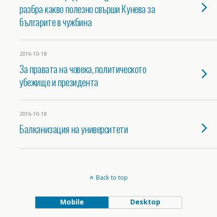
разбра какво полезно свърши Кунева за
българите в чужбина
2016-10-18
За правата на човека, политическото
убежище и президента
2016-10-18
Балканизация на университети
Back to top
Mobile
Desktop