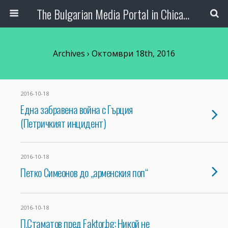
The Bulgarian Media Portal in Chicago
Archives › Октомври 18th, 2016
2016-10-18
Една забравена война с Гърция
(Петричкият инцидент)
2016-10-18
Петко Симеонов до „арменския поп“
2016-10-18
П.Стаматов пред Faktor.bg: Никой не