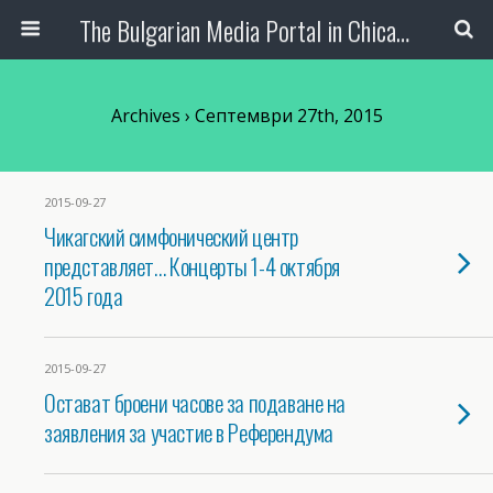
The Bulgarian Media Portal in Chicago
Archives › Септември 27th, 2015
2015-09-27
Чикагский симфонический центр
представляет… Концерты 1-4 октября
2015 года
2015-09-27
Остават броени часове за подаване на
заявления за участие в Референдума