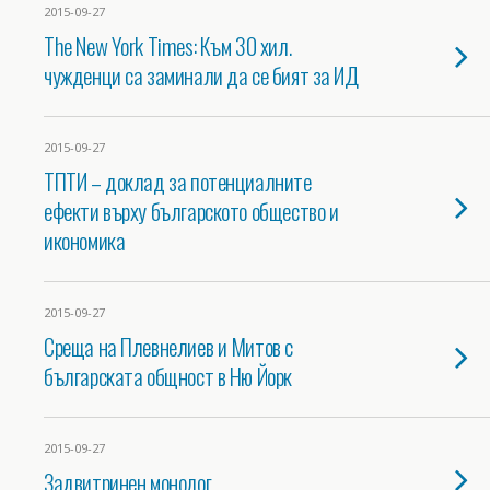
2015-09-27
The New York Times: Към 30 хил.
чужденци са заминали да се бият за ИД
2015-09-27
ТПТИ – доклад за потенциалните
ефекти върху българското общество и
икономика
2015-09-27
Среща на Плевнелиев и Митов с
българската общност в Ню Йорк
2015-09-27
Задвитринен монолог