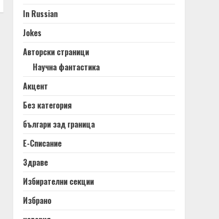
In Russian
Jokes
Авторски страници
Научна фантастика
Акцент
Без категория
българи зад граница
Е-Списание
Здраве
Избирателни секции
Избрано