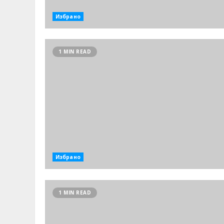
Избрано
1 MIN READ
Избрано
1 MIN READ