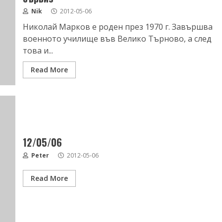
Nik
2012-05-06
Николай Марков е роден през 1970 г. Завършва
военното училище във Велико Търново, а след
това и...
Read More
12/05/06
Peter
2012-05-06
Read More