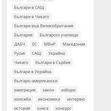
Българи в САЩ
Българи в Чикаго
Българи във Великобритания
България
Българско училище
ДАБЧ
ЕС
МВнР
Македония
Русия
САЩ
Украйна
Чикаго
българи в Сърбия
българи в Украйна
българо-американски
емиграция
закон
избори
изложба
икономика
интервю
история
книга
конкурс