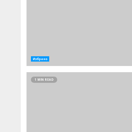
Избрано
1 MIN READ