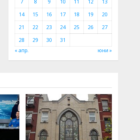
7
8
9
10
11
12
13
14
15
16
17
18
19
20
21
22
23
24
25
26
27
28
29
30
31
« апр.
юни »