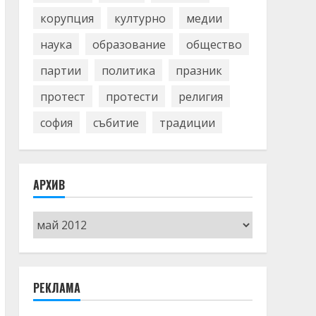
корупция
културно
медии
наука
образование
общество
партии
политика
празник
протест
протести
религия
софия
събитие
традиции
АРХИВ
Архив
РЕКЛАМА