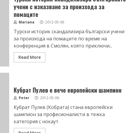
учени с изказване за произхода за
помаците
Mariana
2012-05-06
Турски историк скандализира български учени
за произхода на помаците по време на
конференция в Смолян, която приключи...
Read More
Кубрат Пулев е вече европейски шампион
Peter
2012-05-06
Кубрат Пулев (Кобрата) стана европейски
шампион за професионалисти в тежка
категория с нокаут.
Read More