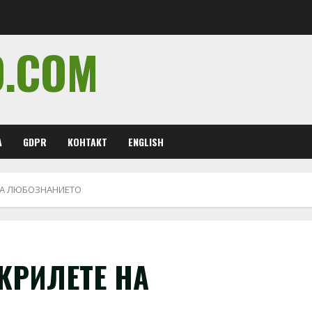
O.COM
А
GDPR
КОНТАКТ
ENGLISH
 НА ЛЮБОЗНАНИЕТО
КРИЛЕТЕ НА