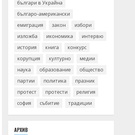
българи в Украйна
българо-американски
емиграция
закон
избори
изложба
икономика
интервю
история
книга
конкурс
корупция
културно
медии
наука
образование
общество
партии
политика
празник
протест
протести
религия
софия
събитие
традиции
АРХИВ