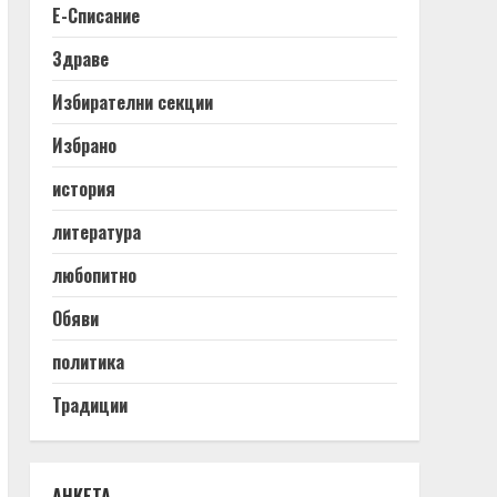
Е-Списание
Здраве
Избирателни секции
Избрано
история
литература
любопитно
Обяви
политика
Традиции
АНКЕТА