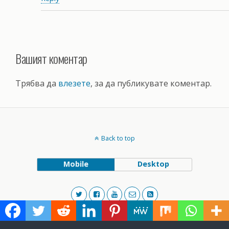
Вашият коментар
Трябва да
влезете
, за да публикувате коментар.
Back to top
Mobile
Desktop