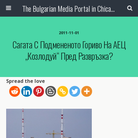
The Bulgarian Media Portal in Chicago
2011-11-01
Сагата С Подмененото Гориво На АЕЦ
„Козлодуй“ Пред Развръзка?
Spread the love