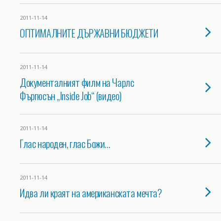
2011-11-14
ОПТИМАЛНИТЕ ДЪРЖАВНИ БЮДЖЕТИ
2011-11-14
Документалният филм на Чарлс
Фъргюсън „Inside Job“ (видео)
2011-11-14
Глас народен, глас Божи…
2011-11-14
Идва ли краят на американската мечта?