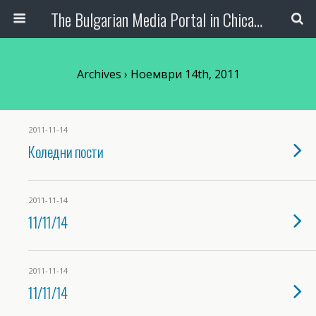
The Bulgarian Media Portal in Chicago
Archives › Ноември 14th, 2011
2011-11-14
Коледни пости
2011-11-14
11/11/14
2011-11-14
11/11/14