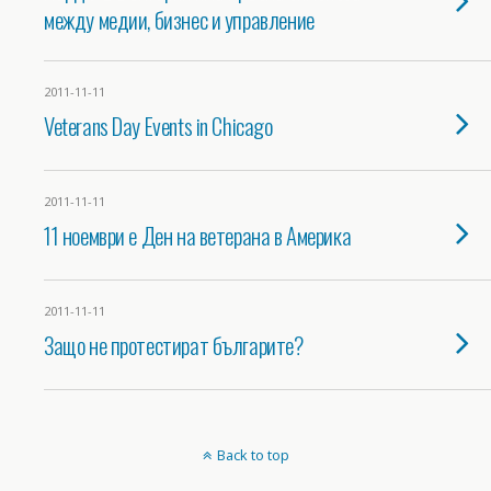
между медии, бизнес и управление
2011-11-11
Veterans Day Events in Chicago
2011-11-11
11 ноември е Ден на ветерана в Америка
2011-11-11
Защо не протестират българите?
Back to top