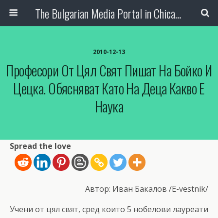
The Bulgarian Media Portal in Chicago
2010-12-13
Професори От Цял Свят Пишат На Бойко И
Цецка. Обясняват Като На Деца Какво Е
Наука
Spread the love
Автор: Иван Бакалов /E-vestnik/
Учени от цял свят, сред които 5 нобелови лауреати