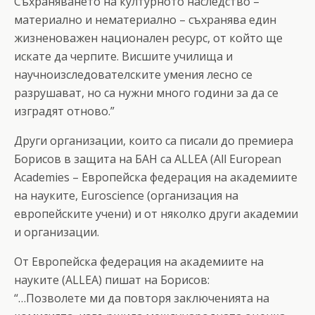
Съхраняването на културното наследство –
материално и нематериално – съхранява един
жизненоважен национален ресурс, от който ще
искате да черпите. Висшите училища и
научноизследователските умения лесно се
разрушават, но са нужни много години за да се
изградят отново.”
Други организации, които са писали до премиера
Борисов в защита на БАН са ALLEA (All European
Academies – Европейска федерация на академиите
на науките, Euroscience (организация на
европейските учени) и от няколко други академии
и организации.
От Европейска федерация на академиите на
науките (ALLEA) пишат на Борисов:
“…Позволете ми да повторя заключенията на