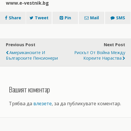
www.e-vestnik.bg
Share
Tweet
Pin
Mail
SMS
Previous Post
Next Post
Американските И
Рискът От Война Между
Българските Пенсионери
Кореите Нараства
Вашият коментар
Трябва да
влезете
, за да публикувате коментар.