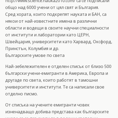
http://www.science.nauka2010.com/ са се подписали
общо над 6000 учени от цял свят и България.
Сред хората, които подкрепят науката и БАН, са
някои от най-известните имена в различни
области и водещи в своите научни специалности
от институти и лаборатории като ЦЕРН,
Швейцария, университети като Харвард, Оксфорд,
Принстън, Колумбия и др.
Българските умове по света
Най-зебележителен е отделен списък от близо 500
български учени-емигранти в Америка, Европа и
другаде по света, които работят в тамошни
университети и институти. Те са написали свое
отделно писмо.
От списъка на учените емигранти човек
изненадващо добива представа как българските