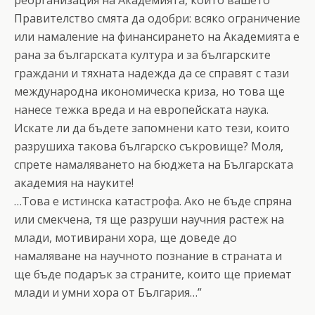
Правителство смята да одобри: всяко ограничение
или намаление на финансирането на Академията е
рана за българската култура и за българските
граждани и тяхната надежда да се справят с тази
международна икономическа криза, но това ще
нанесе тежка вреда и на европейската наука.
Искате ли да бъдете запомнени като тези, които
разрушиха такова българско съкровище? Моля,
спрете намаляването на бюджета на Българската
академия на науките!
…Това е истинска катастрофа. Ако не бъде спряна
или смекчена, тя ще разруши научния растеж на
млади, мотивирани хора, ще доведе до
намаляване на научното познание в страната и
ще бъде подарък за страните, които ще приемат
млади и умни хора от България…”