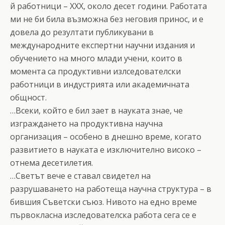
й работници – XXX, около десет години. Работата
ми не би била възможна без неговия принос, и е
довела до резултати публикувани в
международните експертни научни издания и
обучението на много млади учени, които в
момента са продуктивни излседователски
работници в индустрията или академичната
общност.
…Всеки, който е бил зает в науката знае, че
изграждането на продуктивна научна
организация – особено в днешно време, когато
развитието в науката е изключително високо –
отнема десетилетия.
…Светът вече е ставал свидетел на
разрушаването на работеща научна структура – в
бившия Съветски съюз. Нивото на едно време
първокласна изследователска работа сега се е