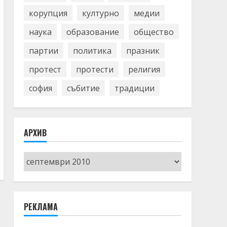
корупция
културно
медии
наука
образование
общество
партии
политика
празник
протест
протести
религия
софия
събитие
традиции
АРХИВ
Архив
РЕКЛАМА