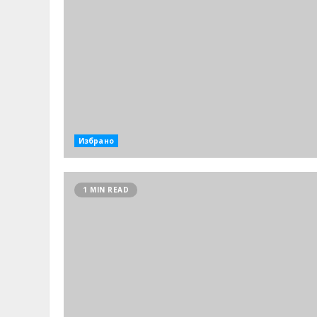
Избрано
1 MIN READ