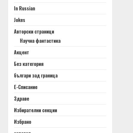
In Russian
Jokes
Авторски страници
Научна фантастика
Акцент
Без категория
българи зад граница
Е-Списание
Здраве
Избирателни секции
Избрано