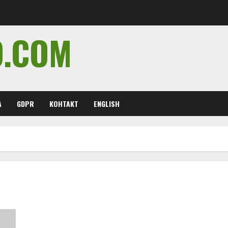
O.COM
А
GDPR
КОНТАКТ
ENGLISH