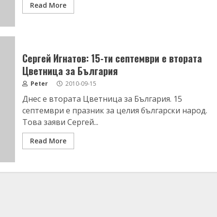
Read More
Сергей Игнатов: 15-ти септември е втората
Цветница за България
Peter
2010-09-15
Днес е втората Цветница за България. 15
септември е празник за целия български народ.
Това заяви Сергей...
Read More