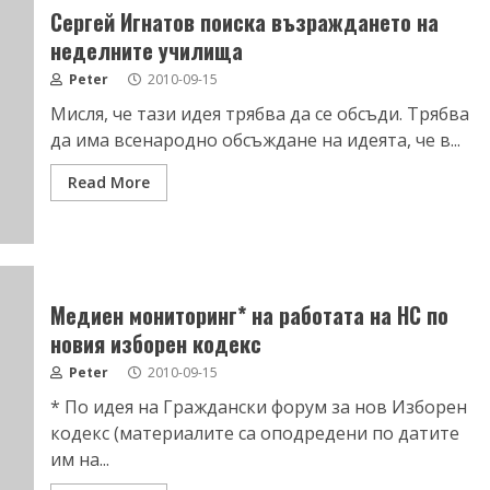
Сергей Игнатов поиска възраждането на
неделните училищa
Peter
2010-09-15
Мисля, че тази идея трябва да се обсъди. Трябва
да има всенародно обсъждане на идеята, че в...
Read More
Медиен мониторинг* на работата на НС по
новия изборен кодекс
Peter
2010-09-15
* По идея на Граждански форум за нов Изборен
кодекс (материалите са оподредени по датите
им на...