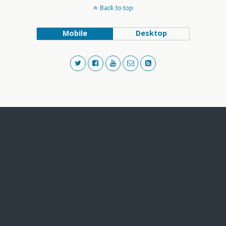
Back to top
Mobile
Desktop