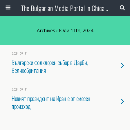
The Bulgarian Media Portal in Chicago
Archives › Юли 11th, 2024
2024-07-11
Български фолклорен събор в Дарби,
Великобритания
2024-07-11
Новият президент на Иран е от смесен
произход