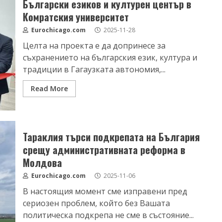
Български езиков и културен център в
Комратския университет
Eurochicago.com
2025-11-28
Целта на проекта е да допринесе за
съхранението на българския език, култура и
традиции в Гагаузката автономия,...
Read More
Тараклия търси подкрепата на България
срещу административната реформа в
Молдова
Eurochicago.com
2025-11-06
В настоящия момент сме изправени пред
сериозен проблем, който без Вашата
политическа подкрепа не сме в състояние...