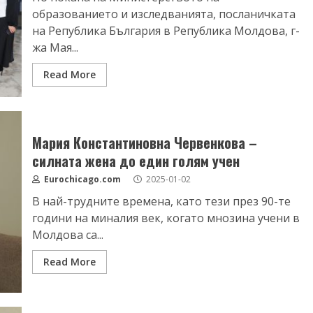
образованието и изследванията, посланичката
на Република България в Република Молдова, г-
жа Мая...
Read More
Мария Константиновна Червенкова –
силната жена до един голям учен
Eurochicago.com
2025-01-02
В най-трудните времена, като тези през 90-те
години на миналия век, когато мнозина учени в
Молдова са...
Read More