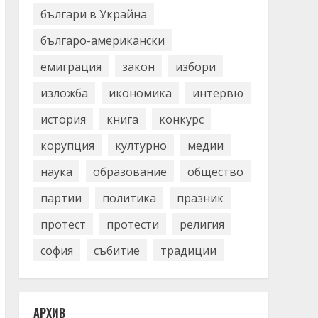
българи в Украйна
българо-американски
емиграция
закон
избори
изложба
икономика
интервю
история
книга
конкурс
корупция
културно
медии
наука
образование
общество
партии
политика
празник
протест
протести
религия
софия
събитие
традиции
АРХИВ