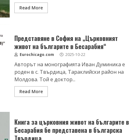
Read More
Представяне в София на „Църковният
живот на българите в Бесарабия“
Eurochicago.com
2025-10-22
Авторът на монографията Иван Думиника e
роден в с. Твърдица, Тараклийски район на
Молдова. Той е доктор...
Read More
Книга за църковния живот на българите в
Бесарабия бе представена в българска
Твърдица