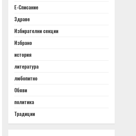
Е-Списание
Здраве
Избирателни секции
Избрано
история
литература
любопитно
Обяви
политика
Традиции