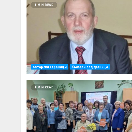
1 MIN READ
Авторски страници
българи зад граница
1 MIN READ