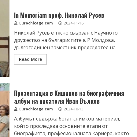
In Memoriam проф. Николай Русев
Eurochicago.com
2024-11-16
Николай Русев е тясно свързан с Научното
дружество на българистите в Р Молдова,
дългогодишен заместник председател на...
Read More
Презентация в Кишинев на биографичния
албум на писателя Иван Вълков
Eurochicago.com
2024-10-13
Албумът съдържа богат снимков материал,
който проследява основните етапи от
биографията, професионалната кариера, както