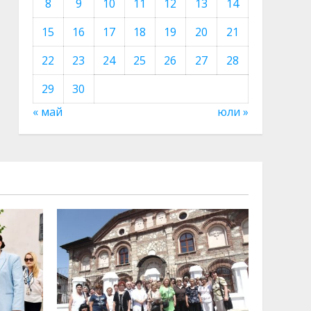
8
9
10
11
12
13
14
15
16
17
18
19
20
21
22
23
24
25
26
27
28
29
30
« май
юли »