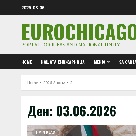
Skip
2026-08-06
to
content
EUROCHICAG
PORTAL FOR IDEAS AND NATIONAL UNITY
HOME
НАШАТА КНИЖАРНИЦА
МЕНЮ
ЗА САЙТ
Home
2026
юни
3
Ден:
03.06.2026
1 MIN READ