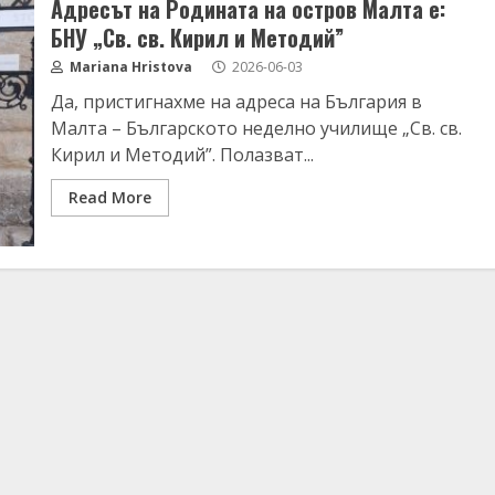
Адресът на Родината на остров Малта е:
БНУ „Св. св. Кирил и Методий”
Mariana Hristova
2026-06-03
Да, пристигнахме на адреса на България в
Малта – Българското неделно училище „Св. св.
Кирил и Методий”. Полазват...
Read More