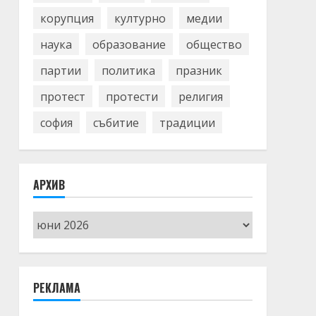
корупция
културно
медии
наука
образование
общество
партии
политика
празник
протест
протести
религия
софия
събитие
традиции
АРХИВ
Архив
РЕКЛАМА