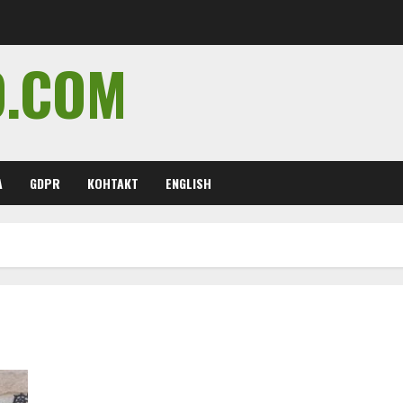
O.COM
А
GDPR
КОНТАКТ
ENGLISH