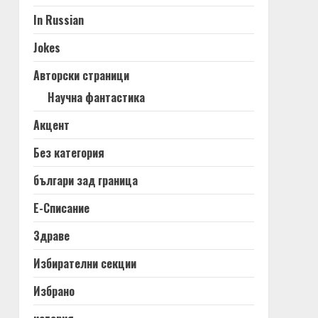
In Russian
Jokes
Авторски страници
Научна фантастика
Акцент
Без категория
българи зад граница
Е-Списание
Здраве
Избирателни секции
Избрано