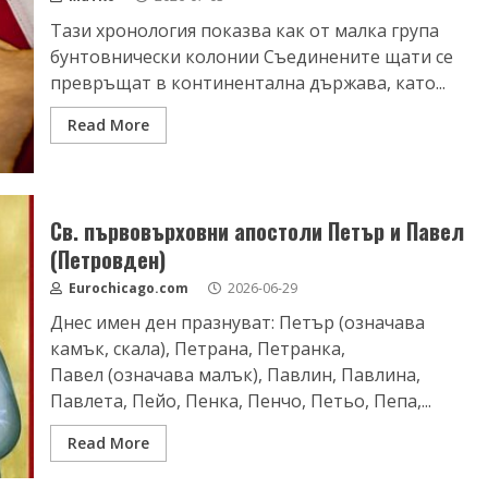
Тази хронология показва как от малка група
бунтовнически колонии Съединените щати се
превръщат в континентална държава, като...
Read More
Св. първовърховни апостоли Петър и Павел
(Петровден)
Eurochicago.com
2026-06-29
Днес имен ден празнуват: Петър (означава
камък, скала), Петрана, Петранка,
Павел (означава малък), Павлин, Павлина,
Павлета, Пейо, Пенка, Пенчо, Петьо, Пепа,...
Read More