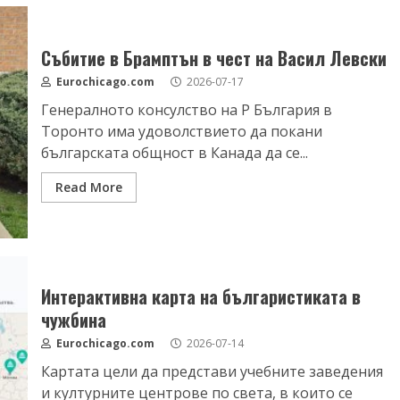
Събитие в Брамптън в чест на Васил Левски
Eurochicago.com
2026-07-17
Генералното консулство на Р България в
Торонто има удоволствието да покани
българската общност в Канада да се...
Read More
Интерактивна карта на българистиката в
чужбина
Eurochicago.com
2026-07-14
Картата цели да представи учебните заведения
и културните центрове по света, в които се