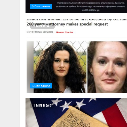
Е-Списание
1 MIN READ
Е-Списание
1 MIN READ