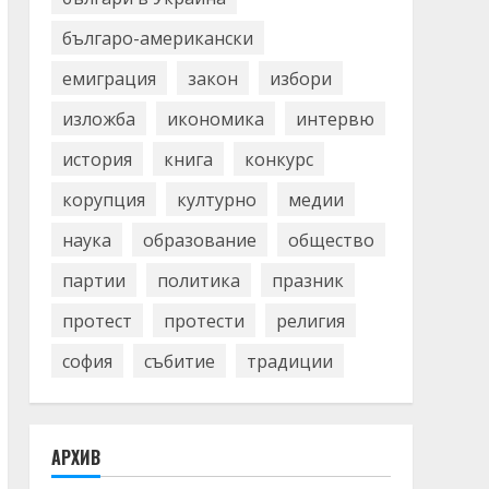
българо-американски
емиграция
закон
избори
изложба
икономика
интервю
история
книга
конкурс
корупция
културно
медии
наука
образование
общество
партии
политика
празник
протест
протести
религия
софия
събитие
традиции
АРХИВ