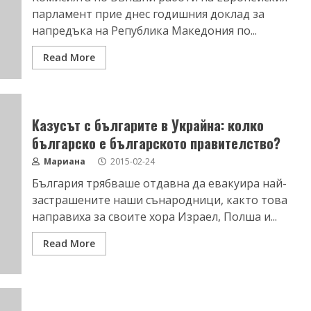
парламент прие днес годишния доклад за
напредъка на Република Македония по...
Read More
Казусът с българите в Украйна: колко
българско е българското правителство?
Мариана
2015-02-24
България трябваше отдавна да евакуира най-
застрашените наши сънародници, както това
направиха за своите хора Израел, Полша и...
Read More