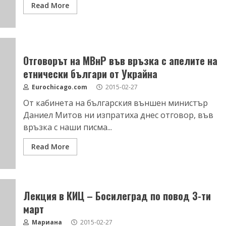
Read More
Отговорът на МВнР във връзка с апелите на
етнически българи от Украйна
Eurochicago.com
2015-02-27
От кабинета на българския външен министър
Даниел Митов ни изпратиха днес отговор, във
връзка с наши писма...
Read More
Лекция в КИЦ – Босилеград по повод 3-ти
март
Мариана
2015-02-27