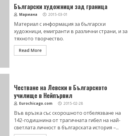
Български художници зад граница
Мариана
2015-03-01
Материал с информация за български
художници, емигранти в различни страни, и за
тяхното творчество.
Read More
Честване на Левски в Българското
училище в Нейпървил
Eurochicago.com
2015-02-28
Във връзка със скорошното отбелязване на
142-годишнина от трагичната гибел на най-
светлата личност в българската история –...