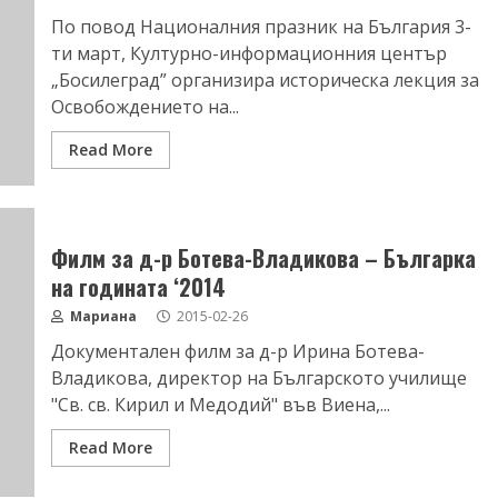
По повод Националния празник на България 3-
ти март, Културно-информационния център
„Босилеград” организира историческа лекция за
Освобождението на...
Read More
Филм за д-р Ботева-Владикова – Българка
на годината ‘2014
Мариана
2015-02-26
Документален филм за д-р Ирина Ботева-
Владикова, директор на Българското училище
"Св. св. Кирил и Медодий" във Виена,...
Read More