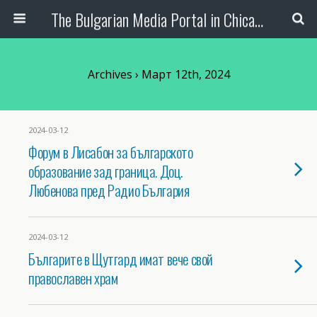
The Bulgarian Media Portal in Chicago
Archives › Март 12th, 2024
2024-03-12
Форум в Лисабон за българското
образование зад граница. Доц.
Любенова пред Радио България
2024-03-12
Българите в Щутгард имат вече свой
православен храм